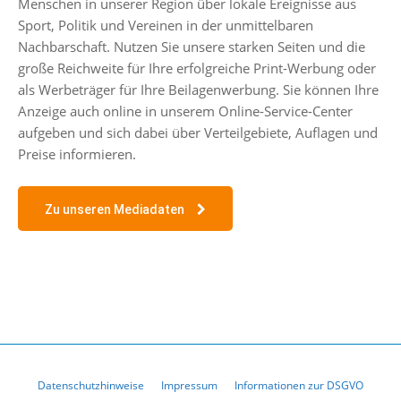
Menschen in unserer Region über lokale Ereignisse aus
Sport, Politik und Vereinen in der unmittelbaren
Nachbarschaft. Nutzen Sie unsere starken Seiten und die
große Reichweite für Ihre erfolgreiche Print-Werbung oder
als Werbeträger für Ihre Beilagenwerbung. Sie können Ihre
Anzeige auch online in unserem Online-Service-Center
aufgeben und sich dabei über Verteilgebiete, Auflagen und
Preise informieren.
Zu unseren Mediadaten
Datenschutzhinweise
Impressum
Informationen zur DSGVO